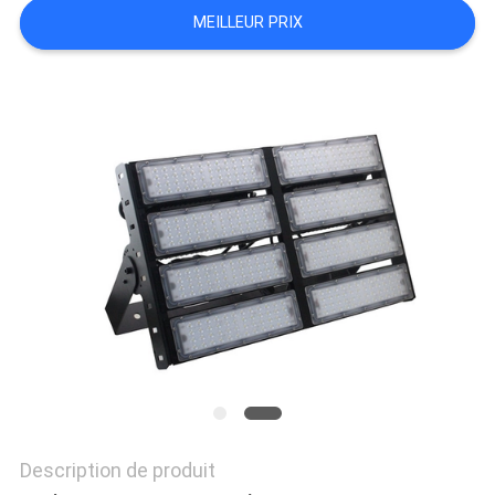
LINE
MEILLEUR PRIX
Description de produit