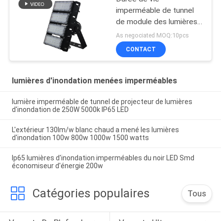
imperméable de tunnel
de module des lumières
d'inondation du stade
As negociated MOQ:10pcs
LED 200W 80000 heures
CONTACT
lumières d'inondation menées imperméables
lumière imperméable de tunnel de projecteur de lumières
d'inondation de 250W 5000k IP65 LED
L'extérieur 130lm/w blanc chaud a mené les lumières
d'inondation 100w 800w 1000w 1500 watts
Ip65 lumières d'inondation imperméables du noir LED Smd
économiseur d'énergie 200w
Catégories populaires
Tous