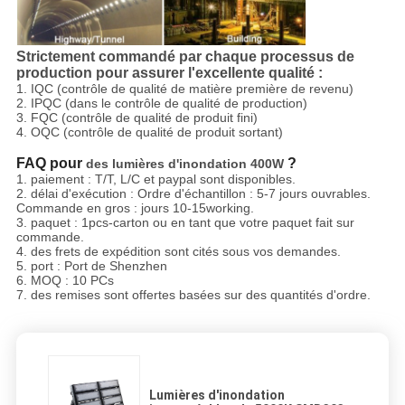
Strictement commandé par chaque processus de
production pour assurer l'excellente qualité :
1. IQC (contrôle de qualité de matière première de revenu)
2. IPQC (dans le contrôle de qualité de production)
3. FQC (contrôle de qualité de produit fini)
4. OQC (contrôle de qualité de produit sortant)
FAQ pour
?
des lumières d'inondation 400W
1. paiement : T/T, L/C et paypal sont disponibles.
2. délai d'exécution : Ordre d'échantillon : 5-7 jours ouvrables.
Commande en gros : jours 10-15working.
3. paquet : 1pcs-carton ou en tant que votre paquet fait sur
commande.
4. des frets de expédition sont cités sous vos demandes.
5. port : Port de Shenzhen
6. MOQ : 10 PCs
7. des remises sont offertes basées sur des quantités d'ordre.
Lumières d'inondation