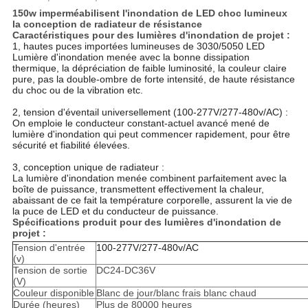
150w imperméabilisent l'inondation de LED choc lumineux
la conception de radiateur de résistance
Caractéristiques
pour des lumières d'inondation de projet :
1, hautes puces importées lumineuses de 3030/5050 LED
Lumière d'inondation menée avec la bonne dissipation
thermique, la dépréciation de faible luminosité, la couleur claire
pure, pas la double-ombre de forte intensité, de haute résistance
du choc ou de la vibration etc.
2, tension d'éventail universellement (100-277V/277-480v/AC) :
On emploie le conducteur constant-actuel avancé mené de
lumière d'inondation qui peut commencer rapidement, pour être
sécurité et fiabilité élevées.
3, conception unique de radiateur :
La lumière d'inondation menée combinent parfaitement avec la
boîte de puissance, transmettent effectivement la chaleur,
abaissant de ce fait la température corporelle, assurent la vie de
la puce de LED et du conducteur de puissance.
Spécifications produit pour des
lumières d'inondation de
projet :
Tension d'entrée
100-277V/277-480v/AC
(v)
Tension de sortie
DC24-DC36V
(V)
Couleur disponible
Blanc de jour/blanc frais blanc chaud
Durée (heures)
Plus de 80000 heures