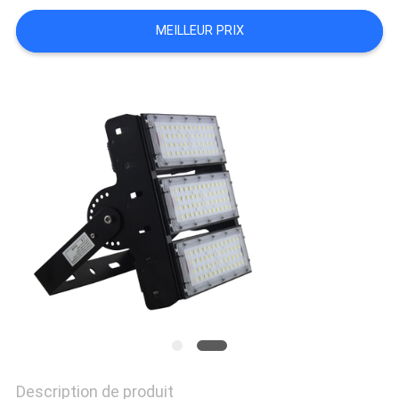
LINE
MEILLEUR PRIX
Description de produit