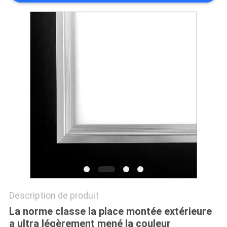
LINE
Description de produit
La norme classe la place montée extérieure
a ultra légèrement mené la couleur