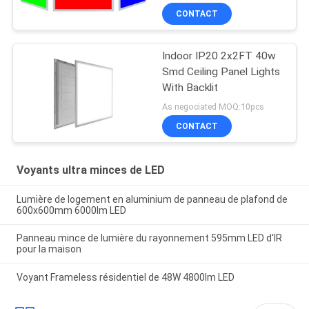
CONTACT
Indoor IP20 2x2FT 40w
Smd Ceiling Panel Lights
With Backlit
As negociated MOQ:10pcs
CONTACT
Voyants ultra minces de LED
Lumière de logement en aluminium de panneau de plafond de
600x600mm 6000lm LED
Panneau mince de lumière du rayonnement 595mm LED d'IR
pour la maison
Voyant Frameless résidentiel de 48W 4800lm LED