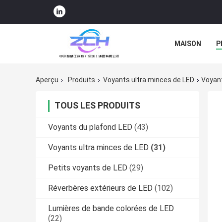
MAISON
P
ACHAT EN LIG
Aperçu
Produits
Voyants ultra minces de LED
Voyan
TOUS LES PRODUITS
Voyants du plafond LED
(43)
Voyants ultra minces de LED
(31)
Petits voyants de LED
(29)
Réverbères extérieurs de LED
(102)
Lumières de bande colorées de LED
(22)