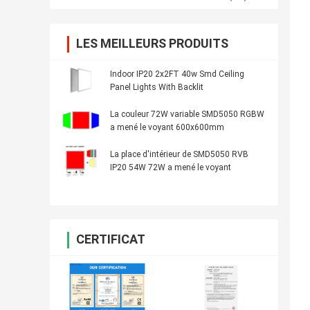
LES MEILLEURS PRODUITS
Indoor IP20 2x2FT 40w Smd Ceiling
Panel Lights With Backlit
La couleur 72W variable SMD5050 RGBW
a mené le voyant 600x600mm
La place d'intérieur de SMD5050 RVB
IP20 54W 72W a mené le voyant
CERTIFICAT