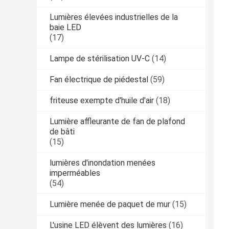
Lumières élevées industrielles de la
baie LED
(17)
Lampe de stérilisation UV-C
(14)
Fan électrique de piédestal
(59)
friteuse exempte d'huile d'air
(18)
Lumière affleurante de fan de plafond
de bâti
(15)
lumières d'inondation menées
imperméables
(54)
Lumière menée de paquet de mur
(15)
L'usine LED élèvent des lumières
(16)